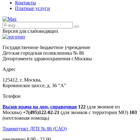
Контакты
Платные услуги
Версия для слабовидящих
Государственное бюджетное учреждение
Детская городская поликлиника № 86
Департамента здравоохранения г.Москвы
Адрес
125412, г. Москва,
Коровинское шоссе, д. 36 "А"
Телефон
Вызов врача на дом, справочная
122
(для звонков из
Москвы)
+7(495)122-02-21
(для звонков с территории МО)
103
(неотложная помощь)
Травмпункт ДГП № 86 (САО)
ежедневно 8.00 - 22.00