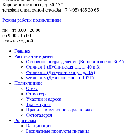
Коровинское шоссе, д. 36 "А"
телефон справочной службы +7 (495) 485 30 65
Режим работы поликлиники
пн - пт 8.00 - 20.00
сб 9.00 - 15.00
вск - выходной
Главная
Расписание врачей
Основное подразделение (Коровинское ш. 36А)
Филиал 1 (Дубнинская ул., д. 40 к 3)
Филиал 2 (Дегунинская ул. д. 8А)
Филиал 3 (Дмитровское ш. 107Г)
Поликлиника
О нас
Структура
Участки и адреса
Травмпункт
Правила внутреннего распорядка
Фотогалерея
Родителям
Вакцинация
Бесплатные продукты питания