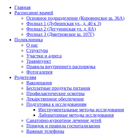
Главная
Расписание врачей
Основное подразделение (Коровинское ш. 36А)
Филиал 1 (Дубнинская ул., д. 40 к 3)
Филиал 2 (Дегунинская ул. д. 8А)
Филиал 3 (Дмитровское ш. 107Г)
Поликлиника
О нас
Структура
Участки и адреса
Травмпункт
Правила внутреннего распорядка
Фотогалерея
Родителям
Вакцинация
Бесплатные продукты питания
Профилактические осмотры
Лекарственное обеспечение
Подготовка к исследованиям
Инструментальные методы исследования
Лабораторные методы исследования
Санаторно-курортное лечение детей
Порядок и правила госпитализации
Важные телефоны