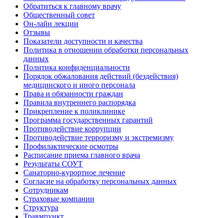
Обратиться к главному врачу
Общественный совет
Он-лайн лекции
Отзывы
Показатели доступности и качества
Политика в отношении обработки персональных
данных
Политика конфиденциальности
Порядок обжалования действий (бездействия)
медицинского и иного персонала
Права и обязанности граждан
Правила внутреннего распорядка
Прикрепление к поликлинике
Программа государственных гарантий
Противодействие коррупции
Противодействие терроризму и экстремизму
Профилактические осмотры
Расписание приема главного врача
Результаты СОУТ
Санаторно-курортное лечение
Согласие на обработку персональных данных
Сотрудникам
Страховые компании
Структура
Травмпункт