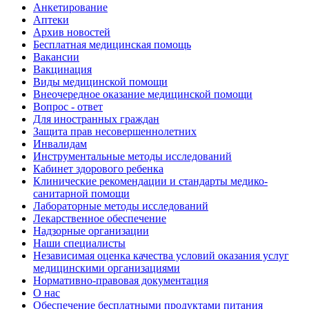
Анкетирование
Аптеки
Архив новостей
Бесплатная медицинская помощь
Вакансии
Вакцинация
Виды медицинской помощи
Внеочередное оказание медицинской помощи
Вопрос - ответ
Для иностранных граждан
Защита прав несовершеннолетних
Инвалидам
Инструментальные методы исследований
Кабинет здорового ребенка
Клинические рекомендации и стандарты медико-
санитарной помощи
Лабораторные методы исследований
Лекарственное обеспечение
Надзорные организации
Наши специалисты
Независимая оценка качества условий оказания услуг
медицинскими организациями
Нормативно-правовая документация
О нас
Обеспечение бесплатными продуктами питания