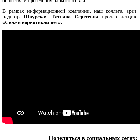
общества и пресечения наркоторговли.
В рамках информационной компании, наш коллега, врач-
педиатр
Шкурская Татьяна Сергеевна
прочла лекцию
«Скажи наркотикам нет».
Поделиться в социальных сетях: