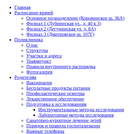
Главная
Расписание врачей
Основное подразделение (Коровинское ш. 36А)
Филиал 1 (Дубнинская ул., д. 40 к 3)
Филиал 2 (Дегунинская ул. д. 8А)
Филиал 3 (Дмитровское ш. 107Г)
Поликлиника
О нас
Структура
Участки и адреса
Травмпункт
Правила внутреннего распорядка
Фотогалерея
Родителям
Вакцинация
Бесплатные продукты питания
Профилактические осмотры
Лекарственное обеспечение
Подготовка к исследованиям
Инструментальные методы исследования
Лабораторные методы исследования
Санаторно-курортное лечение детей
Порядок и правила госпитализации
Важные телефоны