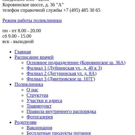
Коровинское шоссе, д. 36 "А"
телефон справочной службы +7 (495) 485 30 65
Режим работы поликлиники
пн - пт 8.00 - 20.00
сб 9.00 - 15.00
вск - выходной
Главная
Расписание врачей
Основное подразделение (Коровинское ш. 36А)
Филиал 1 (Дубнинская ул., д. 40 к 3)
Филиал 2 (Дегунинская ул. д. 8А)
Филиал 3 (Дмитровское ш. 107Г)
Поликлиника
О нас
Структура
Участки и адреса
Травмпункт
Правила внутреннего распорядка
Фотогалерея
Родителям
Вакцинация
Бесплатные продукты питания