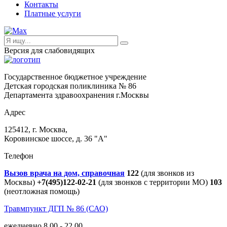
Контакты
Платные услуги
Версия для слабовидящих
Государственное бюджетное учреждение
Детская городская поликлиника № 86
Департамента здравоохранения г.Москвы
Адрес
125412, г. Москва,
Коровинское шоссе, д. 36 "А"
Телефон
Вызов врача на дом, справочная
122
(для звонков из
Москвы)
+7(495)122-02-21
(для звонков с территории МО)
103
(неотложная помощь)
Травмпункт ДГП № 86 (САО)
ежедневно 8.00 - 22.00