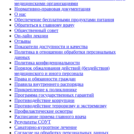
медицинскими организациями
Нормативно-правовая документация
О нас
Обеспечение бесплатными продуктами питания
Обратиться к главному врачу
Общественный совет
Он-лайн лекции
Отзывы
Показатели доступности и качества
Политика в отношении обработки персональных
данных
Политика конфиденциальности
Порядок обжалования действий (бездействия)
медицинского и иного персонала
Права и обязанности граждан
Правила внутреннего распорядка
Прикрепление к поликлинике
Программа государственных гарантий
Противодействие коррупции
Противодействие терроризму и экстремизму
Профилактические осмотры
Расписание приема главного врача
Результаты СОУТ
Санаторно-курортное лечение
Согласие на обработку персональных данных