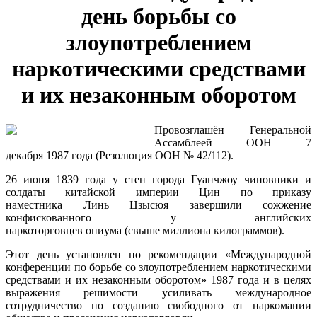
день борьбы со
злоупотреблением
наркотическими средствами
и их незаконным оборотом
Провозглашён Генеральной
Ассамблеей ООН 7
декабря 1987 года (Резолюция ООН № 42/112).
26 июня 1839 года у стен города Гуанчжоу чиновники и
солдаты китайской империи Цин по приказу
наместника Линь Цзысюя завершили сожжение
конфискованного у английских
наркоторговцев опиума (свыше миллиона килограммов).
Этот день установлен по рекомендации «Международной
конференции по борьбе со злоупотреблением наркотическими
средствами и их незаконным оборотом» 1987 года и в целях
выражения решимости усиливать международное
сотрудничество по созданию свободного от наркомании