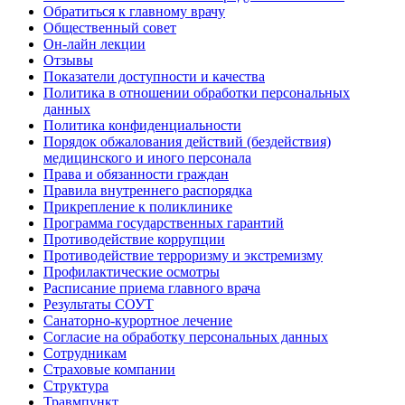
Обратиться к главному врачу
Общественный совет
Он-лайн лекции
Отзывы
Показатели доступности и качества
Политика в отношении обработки персональных
данных
Политика конфиденциальности
Порядок обжалования действий (бездействия)
медицинского и иного персонала
Права и обязанности граждан
Правила внутреннего распорядка
Прикрепление к поликлинике
Программа государственных гарантий
Противодействие коррупции
Противодействие терроризму и экстремизму
Профилактические осмотры
Расписание приема главного врача
Результаты СОУТ
Санаторно-курортное лечение
Согласие на обработку персональных данных
Сотрудникам
Страховые компании
Структура
Травмпункт