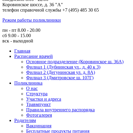
Коровинское шоссе, д. 36 "А"
телефон справочной службы +7 (495) 485 30 65
Режим работы поликлиники
пн - пт 8.00 - 20.00
сб 9.00 - 15.00
вск - выходной
Главная
Расписание врачей
Основное подразделение (Коровинское ш. 36А)
Филиал 1 (Дубнинская ул., д. 40 к 3)
Филиал 2 (Дегунинская ул. д. 8А)
Филиал 3 (Дмитровское ш. 107Г)
Поликлиника
О нас
Структура
Участки и адреса
Травмпункт
Правила внутреннего распорядка
Фотогалерея
Родителям
Вакцинация
Бесплатные продукты питания