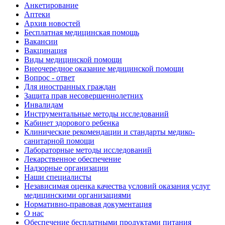
Анкетирование
Аптеки
Архив новостей
Бесплатная медицинская помощь
Вакансии
Вакцинация
Виды медицинской помощи
Внеочередное оказание медицинской помощи
Вопрос - ответ
Для иностранных граждан
Защита прав несовершеннолетних
Инвалидам
Инструментальные методы исследований
Кабинет здорового ребенка
Клинические рекомендации и стандарты медико-
санитарной помощи
Лабораторные методы исследований
Лекарственное обеспечение
Надзорные организации
Наши специалисты
Независимая оценка качества условий оказания услуг
медицинскими организациями
Нормативно-правовая документация
О нас
Обеспечение бесплатными продуктами питания