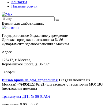
Контакты
Платные услуги
Версия для слабовидящих
Государственное бюджетное учреждение
Детская городская поликлиника № 86
Департамента здравоохранения г.Москвы
Адрес
125412, г. Москва,
Коровинское шоссе, д. 36 "А"
Телефон
Вызов врача на дом, справочная
122
(для звонков из
Москвы)
+7(495)122-02-21
(для звонков с территории МО)
103
(неотложная помощь)
Травмпункт ДГП № 86 (САО)
ежедневно 8.00 - 22.00