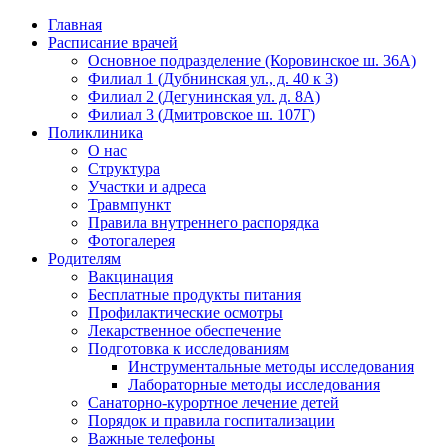
Главная
Расписание врачей
Основное подразделение (Коровинское ш. 36А)
Филиал 1 (Дубнинская ул., д. 40 к 3)
Филиал 2 (Дегунинская ул. д. 8А)
Филиал 3 (Дмитровское ш. 107Г)
Поликлиника
О нас
Структура
Участки и адреса
Травмпункт
Правила внутреннего распорядка
Фотогалерея
Родителям
Вакцинация
Бесплатные продукты питания
Профилактические осмотры
Лекарственное обеспечение
Подготовка к исследованиям
Инструментальные методы исследования
Лабораторные методы исследования
Санаторно-курортное лечение детей
Порядок и правила госпитализации
Важные телефоны