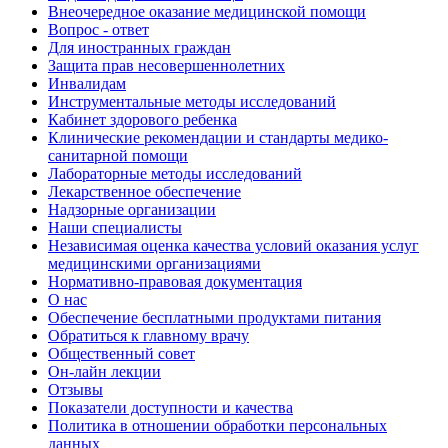
Внеочередное оказание медицинской помощи
Вопрос - ответ
Для иностранных граждан
Защита прав несовершеннолетних
Инвалидам
Инструментальные методы исследований
Кабинет здорового ребенка
Клинические рекомендации и стандарты медико-
санитарной помощи
Лабораторные методы исследований
Лекарственное обеспечение
Надзорные организации
Наши специалисты
Независимая оценка качества условий оказания услуг
медицинскими организациями
Нормативно-правовая документация
О нас
Обеспечение бесплатными продуктами питания
Обратиться к главному врачу
Общественный совет
Он-лайн лекции
Отзывы
Показатели доступности и качества
Политика в отношении обработки персональных
данных