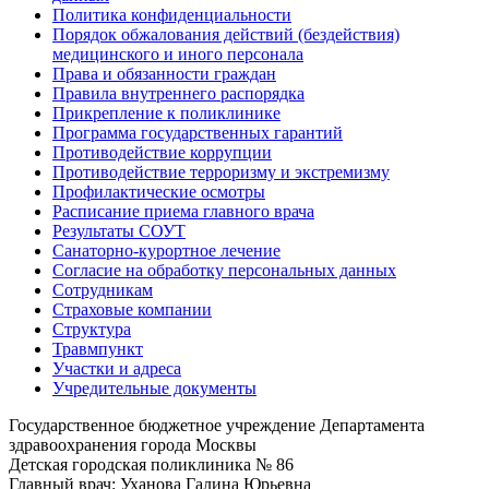
Политика конфиденциальности
Порядок обжалования действий (бездействия)
медицинского и иного персонала
Права и обязанности граждан
Правила внутреннего распорядка
Прикрепление к поликлинике
Программа государственных гарантий
Противодействие коррупции
Противодействие терроризму и экстремизму
Профилактические осмотры
Расписание приема главного врача
Результаты СОУТ
Санаторно-курортное лечение
Согласие на обработку персональных данных
Сотрудникам
Страховые компании
Структура
Травмпункт
Участки и адреса
Учредительные документы
Государственное бюджетное учреждение Департамента
здравоохранения города Москвы
Детская городская поликлиника № 86
Главный врач: Уханова Галина Юрьевна