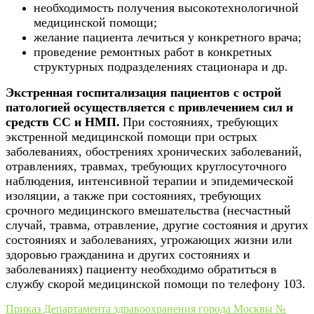
необходимость получения высокотехнологичной
медицинской помощи;
желание пациента лечиться у конкретного врача;
проведение ремонтных работ в конкретных
структурных подразделениях стационара и др.
Экстренная госпитализация пациентов с острой
патологией осуществляется с привлечением сил и
средств СС и НМП.
При состояниях, требующих
экстренной медицинской помощи при острых
заболеваниях, обострениях хронических заболеваний,
отравлениях, травмах, требующих круглосуточного
наблюдения, интенсивной терапии и эпидемической
изоляции, а также при состояниях, требующих
срочного медицинского вмешательства (несчастный
случай, травма, отравление, другие состояния и других
состояниях и заболеваниях, угрожающих жизни или
здоровью гражданина и других состояниях и
заболеваниях) пациенту необходимо обратиться в
службу скорой медицинской помощи по телефону 103.
Приказ Департамента здравоохранения города Москвы №