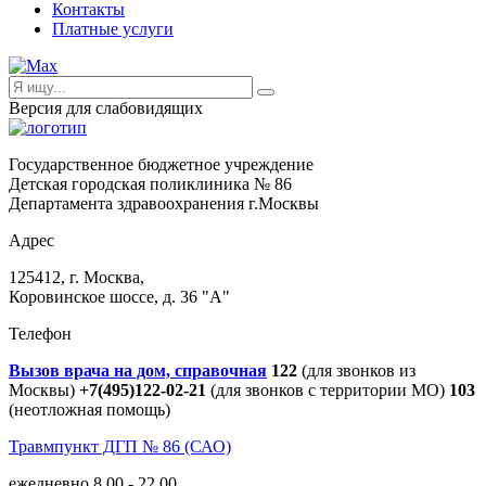
Контакты
Платные услуги
Версия для слабовидящих
Государственное бюджетное учреждение
Детская городская поликлиника № 86
Департамента здравоохранения г.Москвы
Адрес
125412, г. Москва,
Коровинское шоссе, д. 36 "А"
Телефон
Вызов врача на дом, справочная
122
(для звонков из
Москвы)
+7(495)122-02-21
(для звонков с территории МО)
103
(неотложная помощь)
Травмпункт ДГП № 86 (САО)
ежедневно 8.00 - 22.00