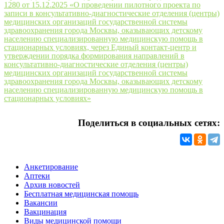
1280 от 15.12.2025 «О проведении пилотного проекта по
записи в консультативно-диагностические отделения (центры)
медицинских организаций государственной системы
здравоохранения города Москвы, оказывающих детскому
населению специализированную медицинскую помощь в
стационарных условиях, через Единый контакт-центр и
утверждении порядка формирования направлений в
консультативно-диагностические отделения (центры)
медицинских организаций государственной системы
здравоохранения города Москвы, оказывающих детскому
населению специализированную медицинскую помощь в
стационарных условиях»
Поделиться в социальных сетях:
Анкетирование
Аптеки
Архив новостей
Бесплатная медицинская помощь
Вакансии
Вакцинация
Виды медицинской помощи