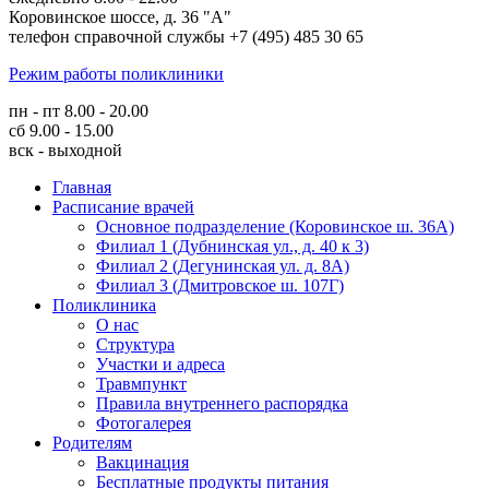
Коровинское шоссе, д. 36 "А"
телефон справочной службы +7 (495) 485 30 65
Режим работы поликлиники
пн - пт 8.00 - 20.00
сб 9.00 - 15.00
вск - выходной
Главная
Расписание врачей
Основное подразделение (Коровинское ш. 36А)
Филиал 1 (Дубнинская ул., д. 40 к 3)
Филиал 2 (Дегунинская ул. д. 8А)
Филиал 3 (Дмитровское ш. 107Г)
Поликлиника
О нас
Структура
Участки и адреса
Травмпункт
Правила внутреннего распорядка
Фотогалерея
Родителям
Вакцинация
Бесплатные продукты питания